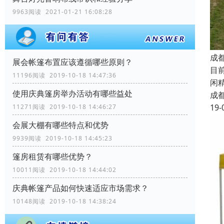
9963阅读 2021-01-21 16:08:28
成
展会帐篷布置应该遵循哪些原则？
目
11196阅读 2019-10-18 14:47:36
闲
使用庆典篷房举办活动有哪些益处
成
19-
11271阅读 2019-10-18 14:46:27
会展大棚有哪些特点和优势
9939阅读 2019-10-18 14:45:23
篷房租赁有哪些优势？
10011阅读 2019-10-18 14:44:02
庆典帐篷产品如何快速适应市场需求？
10148阅读 2019-10-18 14:38:24