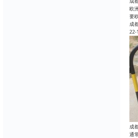
成
欧
要
成
22-
成
通