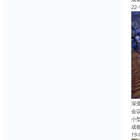
22-
深
会
小型
成
19-