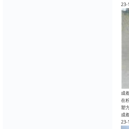
23-
成
在
塑
成
23-