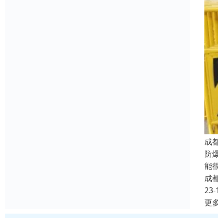
成
防
能
成
23-
更