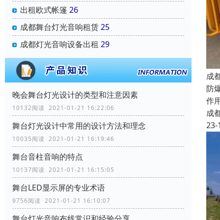
出租欧式帐篷
26
成都舞台灯光音响租赁
25
成都灯光音响设备出租
29
成
防
晚会舞台灯光设计的类型和注意因素
作
10132阅读 2021-01-21 16:22:06
成
23-
舞台灯光设计中常用的设计方法和理念
10035阅读 2021-01-21 16:19:46
舞台音柱音响的特点
10137阅读 2021-01-21 16:15:05
舞台LED显示屏的专业术语
9756阅读 2021-01-21 16:10:07
舞台灯光音响布线常识和经验分享