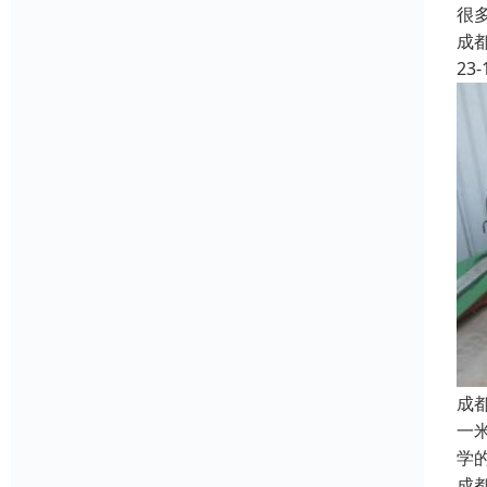
很
成
23-
成
一
学
成