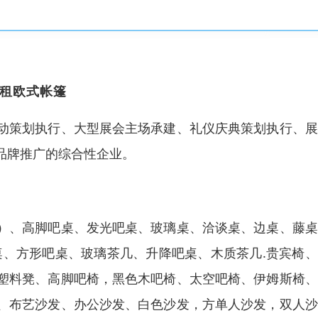
租欧式帐篷
动策划执行、大型展会主场承建、礼仪庆典策划执行、展
品牌推广的综合性企业。
）、高脚吧桌、发光吧桌、玻璃桌、洽谈桌、边桌、藤桌
吧桌、方形吧桌、玻璃茶几、升降吧桌、木质茶几.贵宾椅
塑料凳、高脚吧椅，黑色木吧椅、太空吧椅、伊姆斯椅、
、布艺沙发、办公沙发、白色沙发，方单人沙发，双人沙