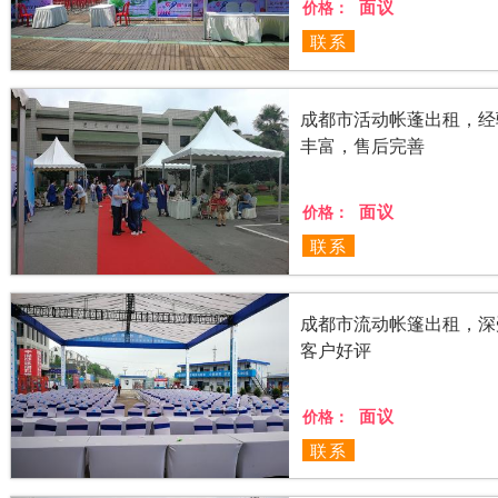
面议
价格：
联系
成都市活动帐蓬出租，经
丰富，售后完善
面议
价格：
联系
成都市流动帐篷出租，深
客户好评
面议
价格：
联系