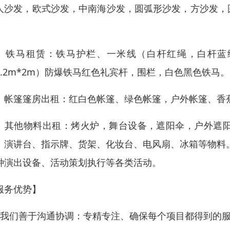
人沙发，欧式沙发，中南海沙发，圆弧形沙发，方沙发，
。
、铁马租赁：铁马护栏、一米线（白杆红绳，白杆蓝
1.2m*2m）防爆铁马红色礼宾杆，围栏，白色黑色铁马。
、帐篷篷房出租：红白色帐篷、绿色帐篷，户外帐篷、香
、其他物料出租：烤火炉，舞台设备，遮阳伞，户外遮
、演讲台、指示牌、货架、化妆台、电风扇、冰箱等物料
种演出设备、活动策划执行等各类活动。
服务优势】
、我们善于沟通协调：专精专注、确保每个项目都得到的