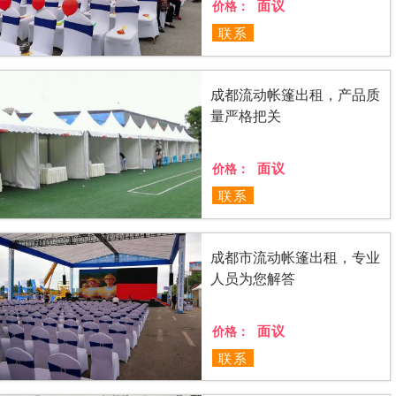
面议
价格：
联系
成都流动帐篷出租，产品质
量严格把关
面议
价格：
联系
成都市流动帐篷出租，专业
人员为您解答
面议
价格：
联系