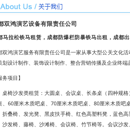
都双鸿演艺设备有限责任公司
都马拉松铁马租赁，成都防爆栏防暴铁马出租，成都出
都双鸿演艺服务有限责任公司是一家从事大型公关文化活
策划设计制作、装饰设计制作、整合营销传播及企业终端
服务项目】
、桌椅沙发类租赁：大圆桌、会议桌、长条桌（四种规格
桌、60厘米木质吧桌、70厘米木质吧桌、80厘米木质
、折叠椅、发光凳、黑皮扶手椅、红色高塑料凳，蓝色高
、沙发椅、藤椅、沙滩椅、会议椅、竹节椅等。会议沙发