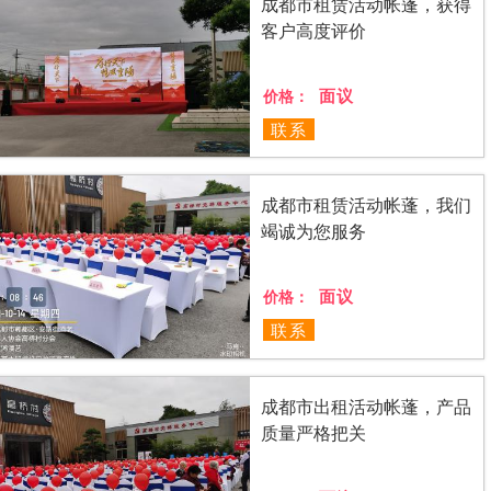
成都市租赁活动帐蓬，获得
客户高度评价
面议
价格：
联系
成都市租赁活动帐蓬，我们
竭诚为您服务
面议
价格：
联系
成都市出租活动帐蓬，产品
质量严格把关