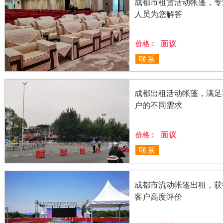
成都市租赁活动帐蓬，专
人员为您解答
面议
价格：
联系
成都出租活动帐蓬，满足
户的不同需求
面议
价格：
联系
成都市流动帐篷出租，获
客户高度评价