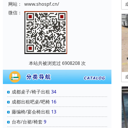
网站：
www.shospf.cn/
微信：
本站共被浏览过 6908208 次
成都桌子/椅子出租
34
成都出租吧桌/吧椅
16
藤编椅/宴会椅出租
13
台布/台裙/椅套
9