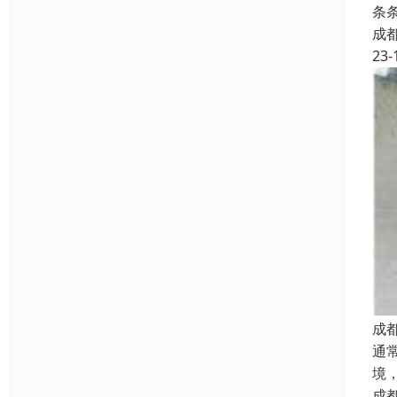
条
成
23-
成
通
境
成