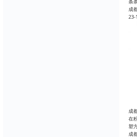
条
成
23-
成
在
塑
成