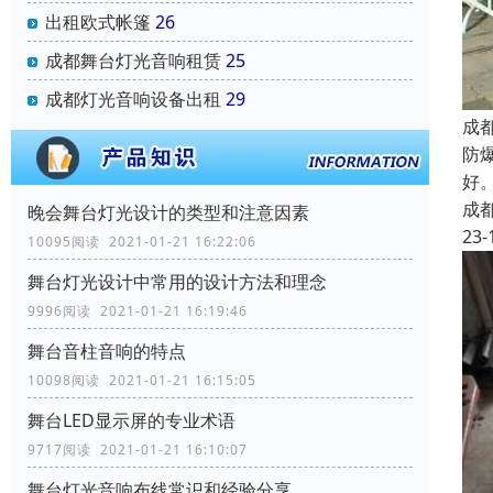
出租欧式帐篷
26
成都舞台灯光音响租赁
25
成都灯光音响设备出租
29
成
防
好
成
晚会舞台灯光设计的类型和注意因素
23-
10095阅读 2021-01-21 16:22:06
舞台灯光设计中常用的设计方法和理念
9996阅读 2021-01-21 16:19:46
舞台音柱音响的特点
10098阅读 2021-01-21 16:15:05
舞台LED显示屏的专业术语
9717阅读 2021-01-21 16:10:07
舞台灯光音响布线常识和经验分享