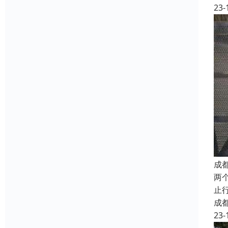
23-
成
两
止
成
23-