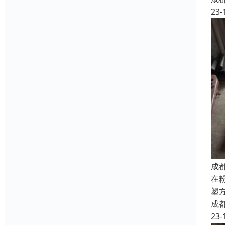
23-
成
在
塑
成
23-