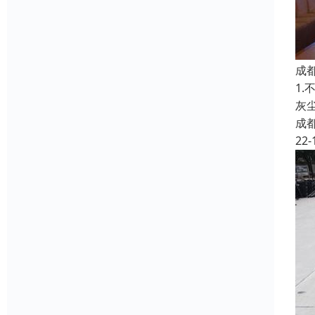
成
1
灰
成
22-