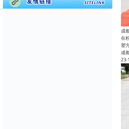
成
在
塑
成
23-