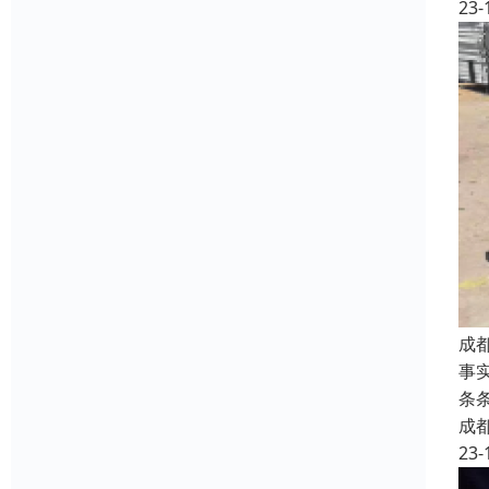
23-
成
事
条
成
23-