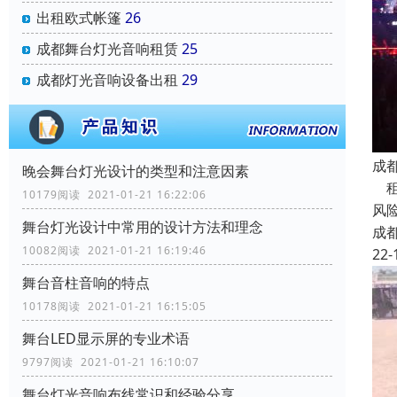
出租欧式帐篷
26
成都舞台灯光音响租赁
25
成都灯光音响设备出租
29
成
晚会舞台灯光设计的类型和注意因素
租
10179阅读 2021-01-21 16:22:06
风
舞台灯光设计中常用的设计方法和理念
成
10082阅读 2021-01-21 16:19:46
22-
舞台音柱音响的特点
10178阅读 2021-01-21 16:15:05
舞台LED显示屏的专业术语
9797阅读 2021-01-21 16:10:07
舞台灯光音响布线常识和经验分享