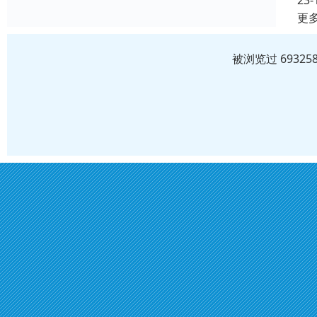
23-
更
被浏览过 6932