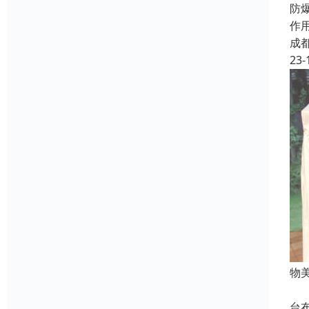
防
作
成
23-
物
一
台