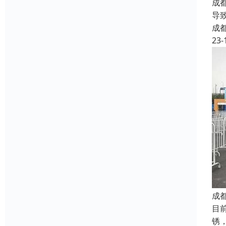
成
导
成
23-
成
目
锈