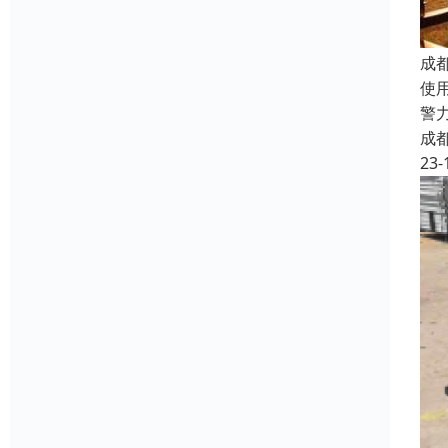
成
使
警力
成
23-