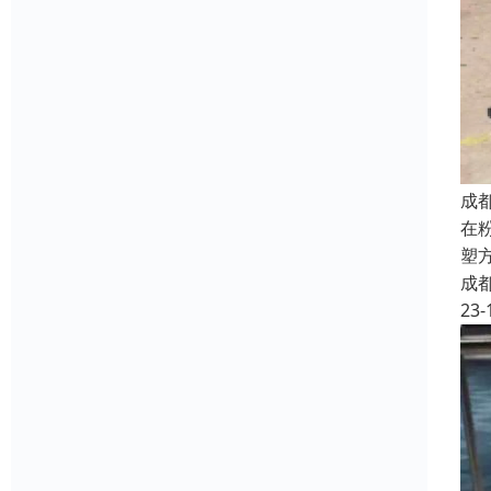
成
在
塑
成
23-