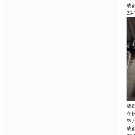
成
23-
成
在
塑
成