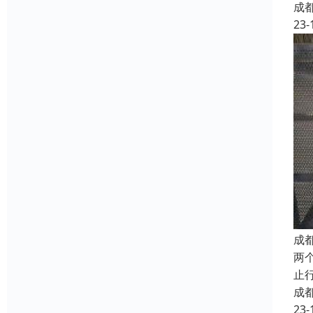
成
23-
成
两
止
成
23-