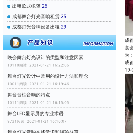
出租欧式帐篷
26
成都舞台灯光音响租赁
25
成都灯光音响设备出租
29
成
宴
为
晚会舞台灯光设计的类型和注意因素
成
10110阅读 2021-01-21 16:22:06
19-
舞台灯光设计中常用的设计方法和理念
10011阅读 2021-01-21 16:19:46
舞台音柱音响的特点
10111阅读 2021-01-21 16:15:05
舞台LED显示屏的专业术语
9731阅读 2021-01-21 16:10:07
舞台灯光音响布线常识和经验分享