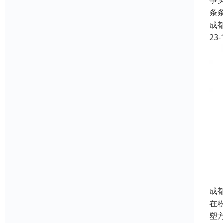
事
条
成
23-
成
在
塑