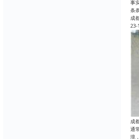
事
条
成
23-
成
通
境