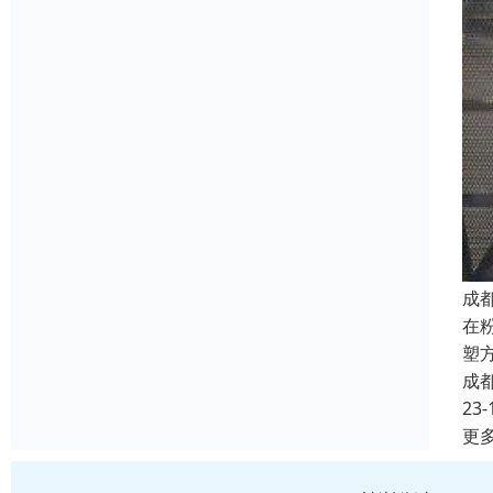
成
在
塑
成
23-
更