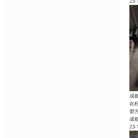
23-
成
在
塑
成
23-