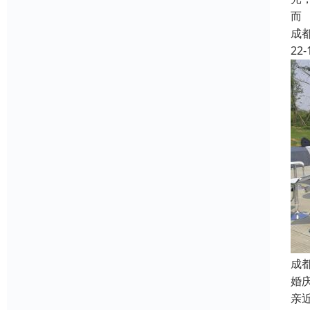
而
成
22-
成
婚
亲