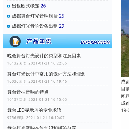
出租欧式帐篷
26
成都舞台灯光音响租赁
25
成都灯光音响设备出租
29
晚会舞台灯光设计的类型和注意因素
10132阅读 2021-01-21 16:22:06
舞台灯光设计中常用的设计方法和理念
成
10036阅读 2021-01-21 16:19:46
目
舞台音柱音响的特点
闲
10137阅读 2021-01-21 16:15:05
成
舞台LED显示屏的专业术语
19-
9756阅读 2021-01-21 16:10:07
舞台灯光音响布线常识和经验分享