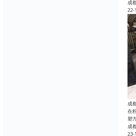
成
22-
成
在
塑
成
23-