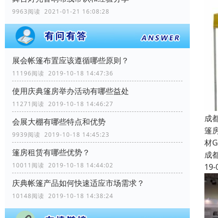
9963阅读 2021-01-21 16:08:28
展会帐篷布置应该遵循哪些原则？
11196阅读 2019-10-18 14:47:36
使用庆典篷房举办活动有哪些益处
11271阅读 2019-10-18 14:46:27
成
会展大棚有哪些特点和优势
篷
9939阅读 2019-10-18 14:45:23
材
篷房租赁有哪些优势？
成
10011阅读 2019-10-18 14:44:02
19-
庆典帐篷产品如何快速适应市场需求？
10148阅读 2019-10-18 14:38:24